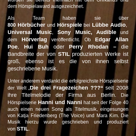
dem Hörspielaward ausgezeichnet.
Als Team haben sie über
Hörbücher
Hörspiele
Lübbe
Audio
,
800
und
bei
Universal Music
,
Sony Music, Audible
und
Hörverlag
Edgar Allan
dem
veröffentlicht. Ob
Poe
,
Hui Buh
oder
Perry Rhodan
–
die
Bandbreite der von
STIL
produzierten Werke ist
groß, ebenso ist es die von ihnen selbst
geschriebene Musik.
Unter anderem verdankt die erfolgreichste Hörspielserie
Die drei Fragezeichen ???“
seit 2008
der Welt „
ihre Titelmelodie der Firma aus Berlin.
Die
Hanni und Nanni
Hörspielserie
hat seit der Folge 40
auch einen neuen Song als Titelmusik, eingesungen
von Katja Friedenberg (The Voice) und Mara Kim. Die
Musik hierzu wurde geschrieben und produziert
STIL
von
.